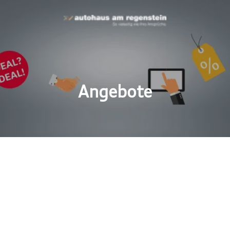
Angebote
ttraktiven Angebote!