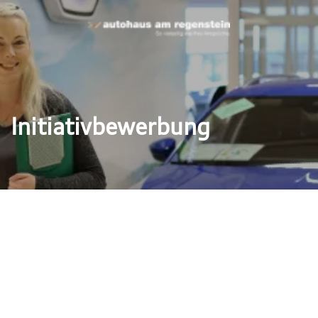
Initiativbewerbung
ive zeigen
nnen sich mit unserem
Dann zeigen Sie keine
 Bewerbungsunterlagen